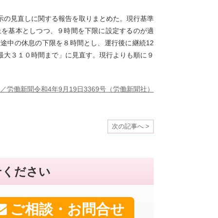
示の見直しに関する報告を取りまとめた。現行基準
上を基本としつつ、９時間を下限に設定するのが適
途中の休息の下限を８時間とし、運行後に継続12
最大３１０時間まで」に見直す。現行よりも順に９
／労働新聞令和4年9月19日3369号（労働新聞社）
次の記事へ >
せください
ご相談・お問合せ