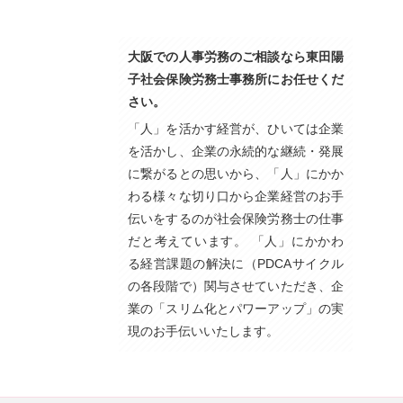
大阪での人事労務のご相談なら東田陽
子社会保険労務士事務所にお任せくだ
さい。
「人」を活かす経営が、ひいては企業
を活かし、企業の永続的な継続・発展
に繋がるとの思いから、「人」にかか
わる様々な切り口から企業経営のお手
伝いをするのが社会保険労務士の仕事
だと考えています。 「人」にかかわ
る経営課題の解決に（PDCAサイクル
の各段階で）関与させていただき、企
業の「スリム化とパワーアップ」の実
現のお手伝いいたします。