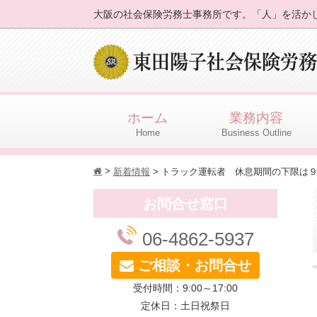
大阪の社会保険労務士事務所です。「人」を活か
ホーム
業務内容
Home
Business Outline
>
h
新着情報
>
トラック運転者 休息期間の下限は
お問合せ窓口
06-4862-5937
ご相談・お問合せ
受付時間：9:00～17:00
定休日：土日祝祭日