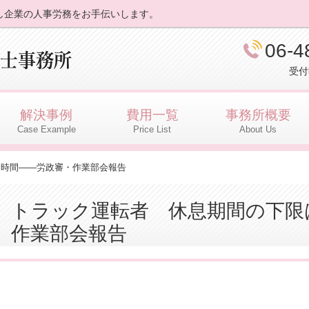
し企業の人事労務をお手伝いします。
06-4
受付
解決事例
費用一覧
事務所概要
Case Example
Price List
About Us
９時間――労政審・作業部会報告
トラック運転者 休息期間の下限
作業部会報告